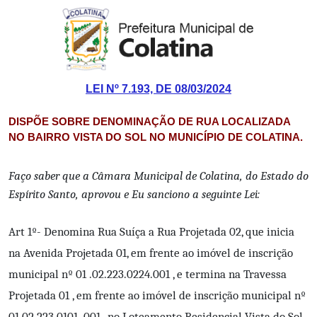
LEI Nº 7.193, DE 08/03/2024
DISPÕE SOBRE DENOMINAÇÃO DE RUA LOCALIZADA
NO BAIRRO VISTA DO SOL NO MUNICÍPIO DE COLATINA.
Faço saber que a Câmara Municipal de Colatina, do Estado do
Espírito Santo, aprovou e Eu sanciono a seguinte Lei:
Art 1º- Denomina Rua Suíça a Rua Projetada 02, que inicia
na Avenida Projetada 01, em frente ao imóvel de inscrição
municipal nº 01 .02.223.0224.001 , e termina na Travessa
Projetada 01 , em frente ao imóvel de inscrição municipal nº
01.02.223.0101 .001 , no Loteamento Residencial Vista do Sol,