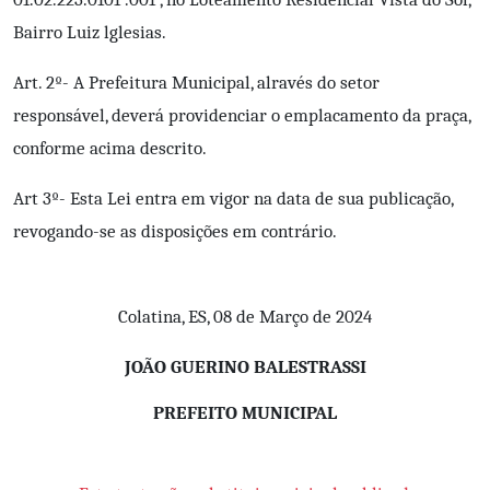
Bairro Luiz lglesias.
Art. 2º- A Prefeitura Municipal, alravés do setor
responsável, deverá providenciar o emplacamento da praça,
conforme acima descrito.
Art 3º- Esta Lei entra em vigor na data de sua publicação,
revogando-se as disposições em contrário.
Colatina, ES, 08 de Março de 2024
JOÃO GUERINO BALESTRASSI
PREFEITO MUNICIPAL