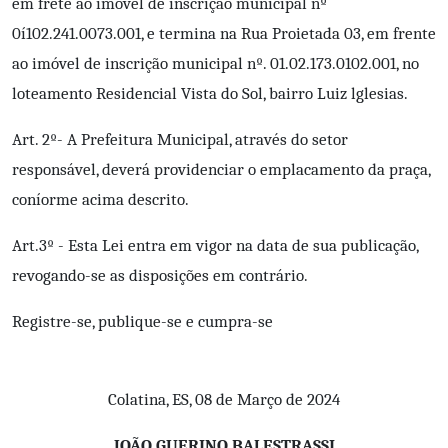
em frete ao imóvel de inscrição municipal nº
0í102.241.0073.001, e termina na Rua Proietada 03, em frente
ao imóvel de inscrição municipal nº. 01.02.173.0102.001, no
loteamento Residencial Vista do Sol, bairro Luiz lglesias.
Art. 2º- A Prefeitura Municipal, através do setor
responsável, deverá providenciar o emplacamento da praça,
coníorme acima descrito.
Art.3º - Esta Lei entra em vigor na data de sua publicação,
revogando-se as disposições em contrário.
Registre-se, publique-se e cumpra-se
Colatina, ES, 08 de Março de 2024
JOÃO GUERINO BALESTRASSI