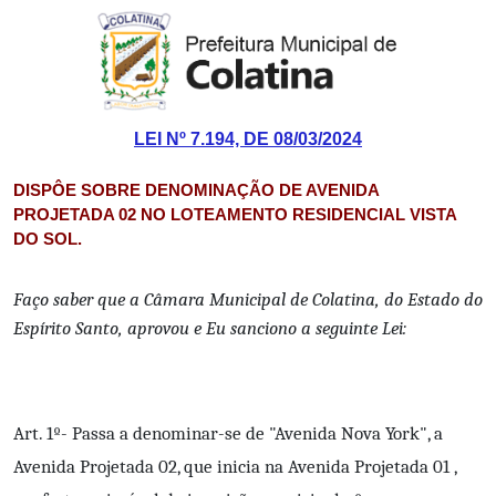
LEI Nº 7.194, DE 08/03/2024
DISPÔE SOBRE DENOMINAÇÃO DE AVENIDA
PROJETADA 02 NO LOTEAMENTO RESIDENCIAL VISTA
DO SOL.
Faço saber que a Câmara Municipal de Colatina, do Estado do
Espírito Santo, aprovou e Eu sanciono a seguinte Lei:
Art. 1º- Passa a denominar-se de "Avenida Nova York", a
Avenida Projetada 02, que inicia na Avenida Projetada 01 ,