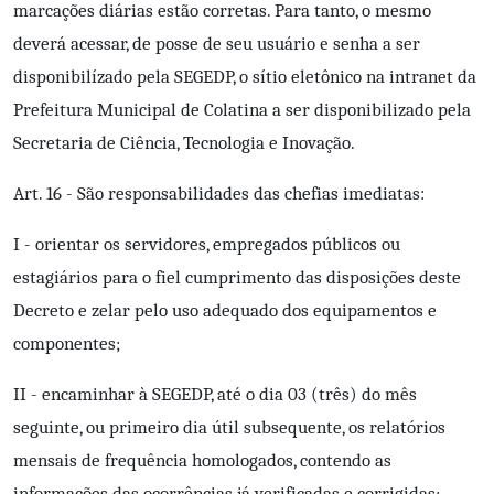
marcações diárias estão corretas. Para tanto, o mesmo
deverá acessar, de posse de seu usuário е senha a ser
disponibilízado pela SEGEDP, o sítio eletônico na intranet da
Prefeitura Municipal de Colatina a ser disponibilizado pela
Secretaria de Ciência, Tecnologia e Inovação.
Art. 16 - São responsabilidades das chefias imediatas:
I - orientar os servidores, empregados públicos ou
estagiários para o fiel cumprimento das disposições deste
Decreto e zelar pelo uso adequado dos equipamentos e
componentes;
II - encaminhar à SEGEDP, até o dia 03 (três) do mês
seguinte, ou primeiro dia útil subsequente, os relatórios
mensais de frequência homologados, contendo as
informações das ocorrências já verificadas e corrigidas;