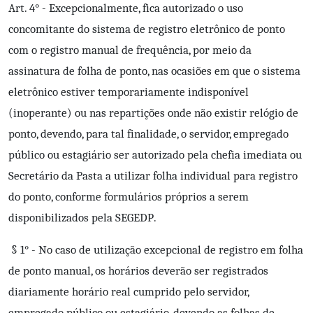
Art. 4° - Excepcionalmente, fica autorizado o uso
concomitante do sistema de registro eletrônico de ponto
com o registro manual de frequência, por meio da
assinatura de folha de ponto, nas ocasiões em que o sistema
eletrônico estiver temporariamente indisponível
(inoperante) ou nas repartições onde não existir relógio de
ponto, devendo, para tal finalidade, o servidor, empregado
público ou estagiário ser autorizado pela chefia imediata ou
Secretário da Pasta a utilizar folha individual para registro
do ponto, conforme formulários próprios a serem
disponibilizados pela SEGEDР.
§ 1° - No caso de utilização excepcional de registro em folha
de ponto manual, os horários deverão ser registrados
diariamente horário real cumprido pelo servidor,
empregado público ou estagiário, devendo as folhas de