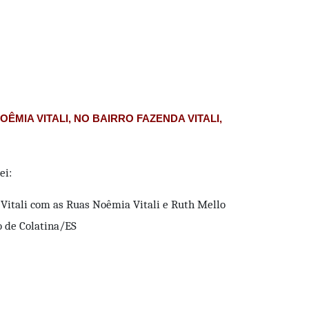
MIA VITALI, NO BAIRRO FAZENDA VITALI,
ei:
 Vitali com as Ruas Noêmia Vitali e Ruth Mello
io de Colatina/ES