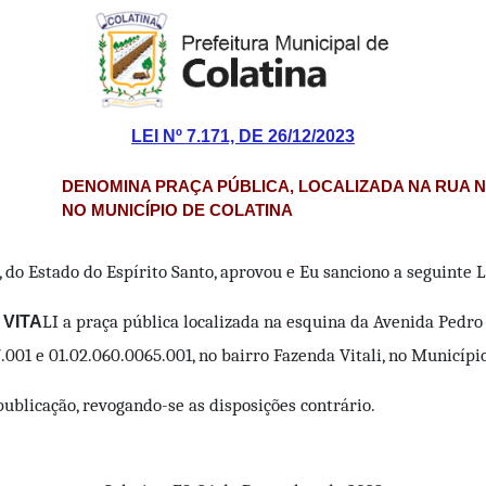
LEI Nº 7.171, DE 26/12/2023
DENOMINA PRAÇA PÚBLICA, LOCALIZADA NA RUA NOÊ
NO MUNICÍPIO DE COLATINA
do Estado do Espírito Santo, aprovou e Eu sanciono a seguinte L
LI a praça pública localizada na esquina da Avenida Pedro
VITA
7.001 e 01.02.060.0065.001, no bairro Fazenda Vitali, no Municíp
publicação, revogando-se as disposições contrário.