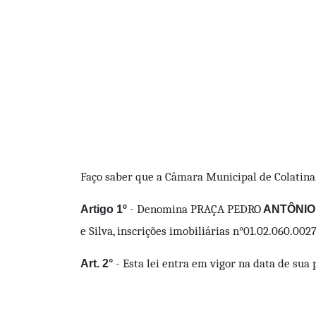
Faço saber que a Câmara Municipal de Colatina, 
- Denomina PRAÇA PEDRO
Artigo 1º
ANTÔNIO 
e Silva, inscrições imobiliárias n°01.02.060.002
- Esta lei entra em vigor na data de sua 
Art. 2°