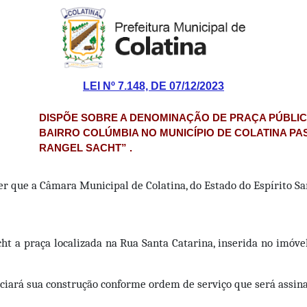
LEI Nº 7.148, DE 07/12/2023
DISPÕE SOBRE A DENOMINAÇÃO DE PRAÇA PÚBLICA
BAIRRO COLÚMBIA NO MUNICÍPIO DE COLATINA P
RANGEL SACHT” .
er que a Câmara Municipal de Colatina, do Estado do Espírito San
cht
a praça localizada na Rua Santa Catarina, inserida no imóvel
ciará sua construção conforme ordem de serviço que será assin