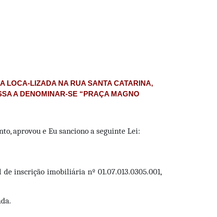
 LOCA-LIZADA NA RUA SANTA CATARINA,
ASSA A DENOMINAR-SE “PRAÇA MAGNO
to, aprovou e Eu sanciono a seguinte Lei:
 de inscrição imobiliária nº 01.07.013.0305.001,
ada.