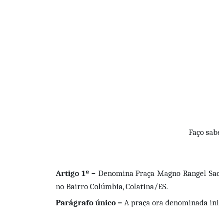
Faço sab
Artigo 1º –
Denomina
Praça Magno Rangel Sa
no Bairro Colúmbia, Colatina/ES.
Parágrafo único –
A praça ora denominada ini