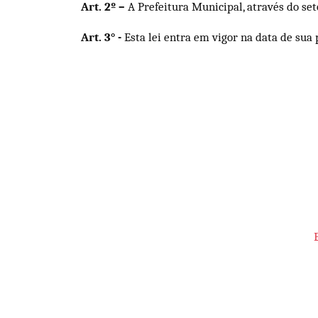
Art. 2º –
A Prefeitura Municipal, através do se
Art. 3° -
Esta lei entra em vigor na data de sua