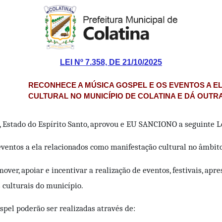
LEI Nº 7.358, DE 21/10/2025
RECONHECE A MÚSICA GOSPEL E OS EVENTOS A 
CULTURAL NO MUNICÍPIO DE COLATINA E DÁ OUTR
 Estado do Espírito Santo, aprovou e EU SANCIONO a seguinte L
 eventos a ela relacionados como manifestação cultural no âmbit
er, apoiar e incentivar a realização de eventos, festivais, apre
 culturais do município.
spel poderão ser realizadas através de: