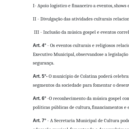
I
- Apoio logístico e financeiro a eventos, shows
II - Divulgação das atividades culturais relaci
III - Inclusão da música gospel e eventos correl
- Os eventos culturais e religiosos rela
Art. 4°
Executivo Municipal, observandose a legislação
segurança.
O município de Colatina poderá celebrar 
Art. 5°-
segmentos da sociedade para fomentar o desenv
-O reconhecimento da música gospel como
Art. 6°
políticas públicas de cultura, financiamentos e
- A Secretaria Municipal de Cultura pode
Art. 7°