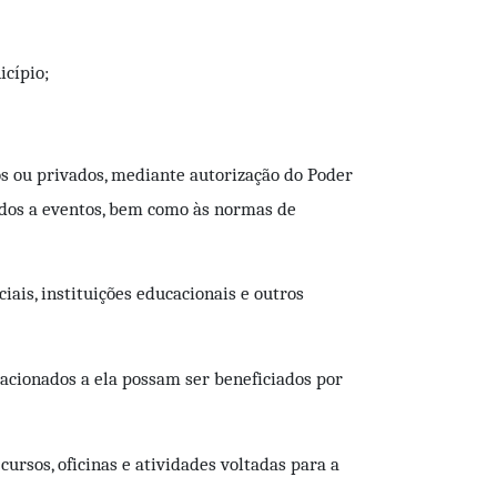
icípio;
os ou privados, mediante autorização do Poder
nados a eventos, bem como às normas de
iais, instituições educacionais e outros
acionados a ela possam ser beneficiados por
ursos, oficinas e atividades voltadas para a