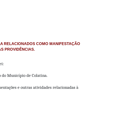
ELA RELACIONADOS COMO MANIFESTAÇÃO
AS PROVIDÊNCIAS.
ei:
o do Município de Colatina.
sentações e outras atividades relacionadas à