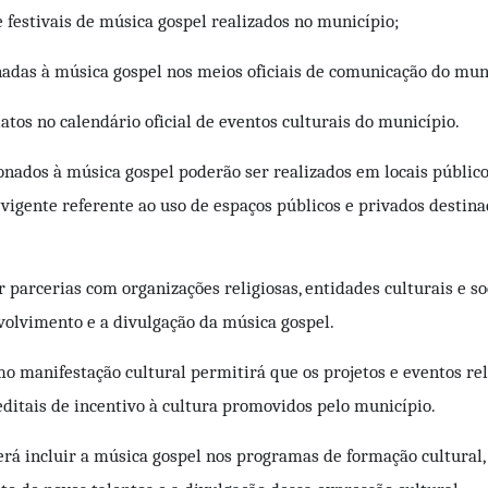
 e festivais de música gospel realizados no município;
onadas à música gospel nos meios oficiais de comunicação do mun
atos no calendário oficial de eventos culturais do município.
cionados à música gospel poderão ser realizados em locais públic
 vigente referente ao uso de espaços públicos e privados desti
parcerias com organizações religiosas, entidades culturais e soc
olvimento e a divulgação da música gospel.
 manifestação cultural permitirá que os projetos e eventos rel
 editais de incentivo à cultura promovidos pelo município.
rá incluir a música gospel nos programas de formação cultural, c