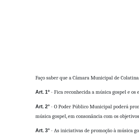
Faço saber que a Câmara Municipal de Colatina,
- Fica reconhecida a música gospel e os
Art. 1º
- O Poder Público Municipal poderá promov
Art. 2°
música gospel, em consonância com os objetivos
- As iniciativas de promoção à música go
Art. 3°