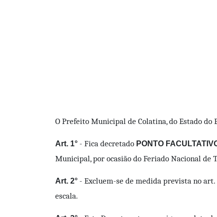
O Prefeito Municipal de Colatina, do Estado do 
- Fica decretado
Art. 1°
PONTO FACULTATIVO 
Municipal, por ocasião do Feriado Nacional de T
- Excluem-se de medida prevista no art
Art. 2°
escala.