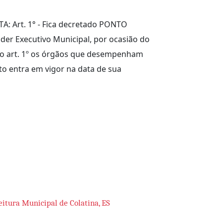
TА: Art. 1° - Fica decretado PONTO
der Executivo Municipal, por ocasião do
a no art. 1º os órgãos que desempenham
to entra em vigor na data de sua
eitura Municipal de Colatina, ES