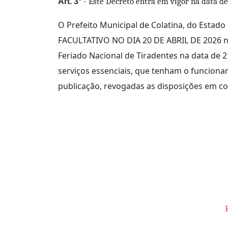
- Este Decreto entra em vigor na data de
Art. 3°
O Prefeito Municipal de Colatina, do Estado 
FACULTATIVO NO DIA 20 DE ABRIL DE 2026 nos
Feriado Nacional de Tiradentes na data de 2
serviços essenciais, que tenham o funcionam
publicação, revogadas as disposições em co