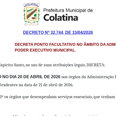
DECRETO Nº 32.744, DE 15/04/2026
DECRETA PONTO FACULTATIVO NO ÂMBITO DA ADMI
PODER EXECUTIVO MUNICIPAL.
Espírito Santo, no uso de suas atribuições legais, DECRETА:
nos órgãos da Administração P
NO DIA 20 DE ABRIL DE 2026
iradentes na data de 21 de abril de 2026.
. 1º os órgãos que desempenham serviços essenciais, que tenham