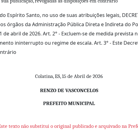
 sua publicação, revogadas as disposições em contrário
do Espírito Santo, no uso de suas atribuições legais, DECRE
 órgãos da Administração Pública Direta e Indireta do Po
1 de abril de 2026. Art. 2° - Excluem-se de medida previst
ento ininterrupto ou regime de escala. Art. 3° - Este Decre
ntrário
Colatina, ES, 15 de Abril de 2026
RENZO DE VASCONCELOS
PREFEITO MUNICIPAL
Este texto não substitui o original publicado e arquivado na Pref