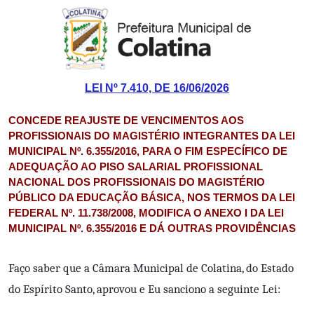
LEI Nº 7.410, DE 16/06/2026
CONCEDE REAJUSTE DE VENCIMENTOS AOS
PROFISSIONAIS DO MAGISTÉRIO INTEGRANTES DA LEI
MUNICIPAL Nº. 6.355/2016, PARA O FIM ESPECÍFICO DE
ADEQUAÇÃO AO PISO SALARIAL PROFISSIONAL
NACIONAL DOS PROFISSIONAIS DO MAGISTÉRIO
PÚBLICO DA EDUCAÇÃO BÁSICA, NOS TERMOS DA LEI
FEDERAL Nº. 11.738/2008, MODIFICA O ANEXO I DA LEI
MUNICIPAL Nº. 6.355/2016 E DÁ OUTRAS PROVIDÊNCIAS
Faço saber que a Câmara Municipal de Colatina, do Estado
do Espírito Santo, aprovou e Eu sanciono a seguinte Lei: