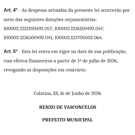
- As despesas oriundas da presente lei ocorrerão por
Art. 4º
meio das seguintes dotações orçamentárias:
100002.1212200492.057; 100002.1236100492.047;
100002.1236500492.041; 100002.123700502.064.
- Esta lei entra em vigor na data de sua publicação,
Art. 5º
com efeitos financeiros a partir de 1º de julho de 2026,
revogando as disposições em contrário.
Colatina, ES, 16 de Junho de 2026
RENZO DE VASCONCELOS
PREFEITO MUNICIPAL