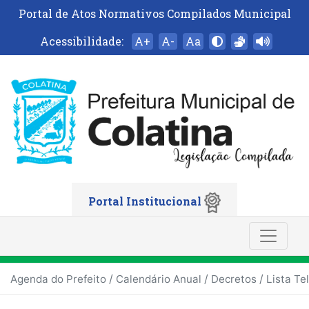
Portal de Atos Normativos Compilados Municipal
Acessibilidade:
A+
A-
Aa
Portal Institucional
/
/
/
Agenda do Prefeito
Calendário Anual
Decretos
Lista Te