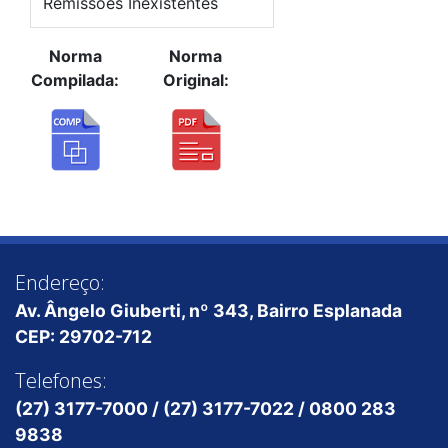
Remissões Inexistentes
Norma
Norma
Compilada:
Original:
Endereço:
Av. Ângelo Giuberti, nº 343, Bairro Esplanada
CEP: 29702-712
Telefones:
(27) 3177-7000 / (27) 3177-7022 / 0800 283
9838