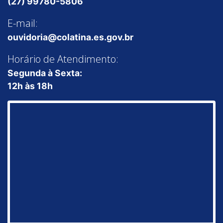
(27) 99780-5806
E-mail:
ouvidoria@colatina.es.gov.br
Horário de Atendimento:
Segunda à Sexta:
12h às 18h