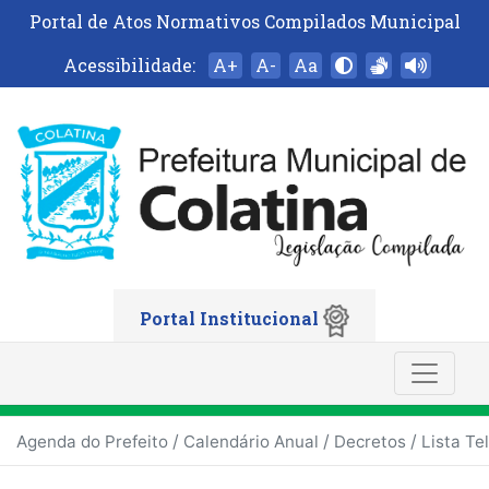
Portal de Atos Normativos Compilados Municipal
Acessibilidade:
A+
A-
Aa
Portal Institucional
/
/
/
Agenda do Prefeito
Calendário Anual
Decretos
Lista Te