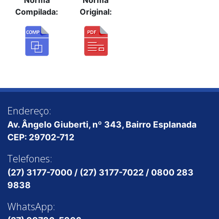
Norma
Norma
Compilada:
Original:
Endereço:
Av. Ângelo Giuberti, nº 343, Bairro Esplanada
CEP: 29702-712
Telefones:
(27) 3177-7000 / (27) 3177-7022 / 0800 283
9838
WhatsApp: