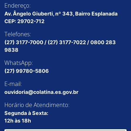
Endereço:
Av. Ângelo Giuberti, nº 343, Bairro Esplanada
CEP: 29702-712
Telefones:
(27) 3177-7000 / (27) 3177-7022 / 0800 283
9838
WhatsApp:
(27) 99780-5806
E-mail:
ouvidoria@colatina.es.gov.br
Horário de Atendimento:
Segunda à Sexta:
12h às 18h