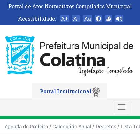
Portal de Atos Normativos Compilados Municipal
Acessibilidade:
A+
A-
Aa
Portal Institucional
/
/
/
Agenda do Prefeito
Calendário Anual
Decretos
Lista Te