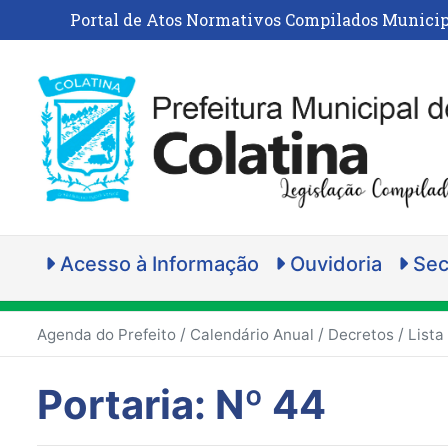
Portal de Atos Normativos Compilados Municip
Acesso à Informação
Ouvidoria
Sec
/
/
/
Agenda do Prefeito
Calendário Anual
Decretos
Lista
Portaria: Nº 44