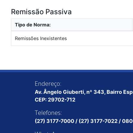
Remissão Passiva
Tipo de Norma:
Remissões Inexistentes
Endereço:
Av. Ângelo Giuberti, nº 343, Bairro Es
CEP: 29702-712
Telefones:
(27) 3177-7000 / (27) 3177-7022 / 0