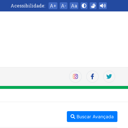
Acessibilidade:
A+
A-
Aa
Buscar Avançada