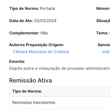
Tipo de Norma:
Portaria
Númer
Data do Ato:
20/03/2024
Situaç
Complementar:
Não
Tema:
Autores Proposição Origem:
Sanci
Câmara Municipal de Colatina
João
Ementa:
Dispõe sobre a instauração de processo administrativ
Remissão Ativa
Tipo de Norma:
Remissões Inexistentes