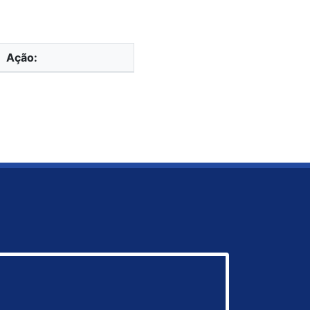
Ação: