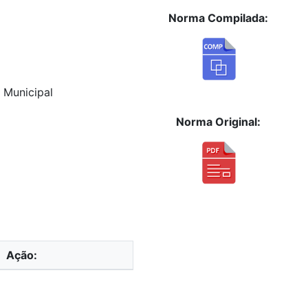
Norma Compilada:
o Municipal
Norma Original:
Ação: