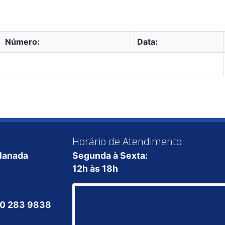
Número:
Data:
Horário de Atendimento:
planada
Segunda à Sexta:
12h às 18h
800 283 9838