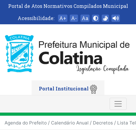
Portal de Atos Normativos Compilados Municipal
Acessibilidade:
A+
A-
Aa
Portal Institucional
/
/
/
Agenda do Prefeito
Calendário Anual
Decretos
Lista Te