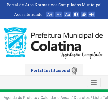
Portal de Atos Normativos Compilados Municipal
Acessibilidade:
A+
A-
Aa
Portal Institucional
/
/
/
Agenda do Prefeito
Calendário Anual
Decretos
Lista Te