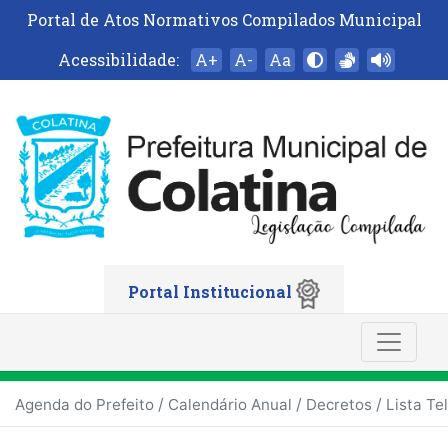
Portal de Atos Normativos Compilados Municipal
Acessibilidade:
A+
A-
Aa
Portal Institucional
/
/
/
Agenda do Prefeito
Calendário Anual
Decretos
Lista Te