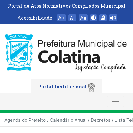
Portal de Atos Normativos Compilados Municipal
Acessibilidade:
A+
A-
Aa
Portal Institucional
/
/
/
Agenda do Prefeito
Calendário Anual
Decretos
Lista Te