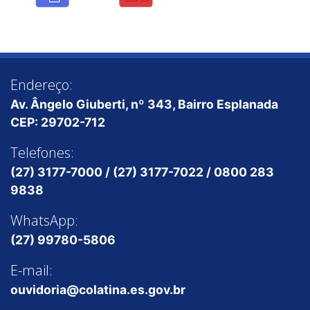
Endereço:
Av. Ângelo Giuberti, nº 343, Bairro Esplanada
CEP: 29702-712
Telefones:
(27) 3177-7000 / (27) 3177-7022 / 0800 283
9838
WhatsApp:
(27) 99780-5806
E-mail:
ouvidoria@colatina.es.gov.br