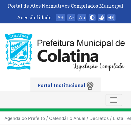
Portal de Atos Normativos Compilados Municipal
Acessibilidade:
A+
A-
Aa
Portal Institucional
/
/
/
Agenda do Prefeito
Calendário Anual
Decretos
Lista Te