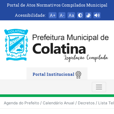
Portal de Atos Normativos Compilados Municipal
Acessibilidade:
A+
A-
Aa
Portal Institucional
/
/
/
Agenda do Prefeito
Calendário Anual
Decretos
Lista Te