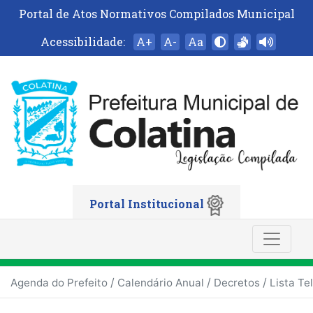
Portal de Atos Normativos Compilados Municipal
Acessibilidade:
A+
A-
Aa
Portal Institucional
/
/
/
Agenda do Prefeito
Calendário Anual
Decretos
Lista Te