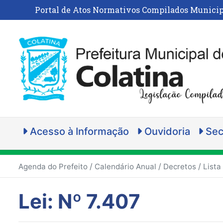
Portal de Atos Normativos Compilados Municip
Acesso à Informação
Ouvidoria
Sec
/
/
/
Agenda do Prefeito
Calendário Anual
Decretos
Lista
Lei: Nº 7.407