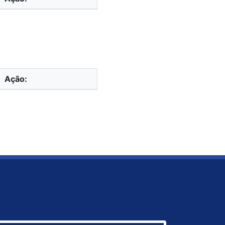
Ação: