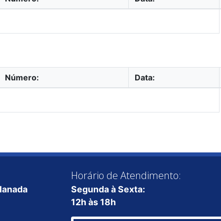
Número:
Data:
Horário de Atendimento:
planada
Segunda à Sexta:
12h às 18h