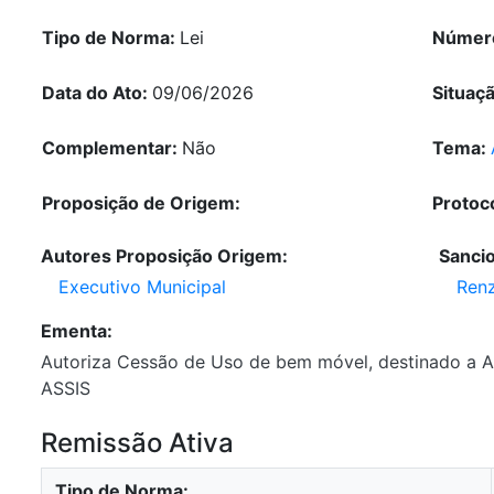
Tipo de Norma:
Lei
Númer
Data do Ato:
09/06/2026
Situaç
Complementar:
Não
Tema:
Proposição de Origem:
Protoc
Autores Proposição Origem:
Sanci
Executivo Municipal
Ren
Ementa:
Autoriza Cessão de Uso de bem móvel, destinad
ASSIS
Remissão Ativa
Tipo de Norma: