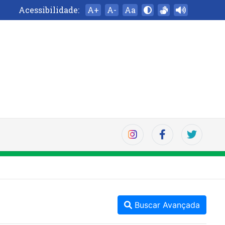
Acessibilidade:
A+
A-
Aa
Buscar Avançada