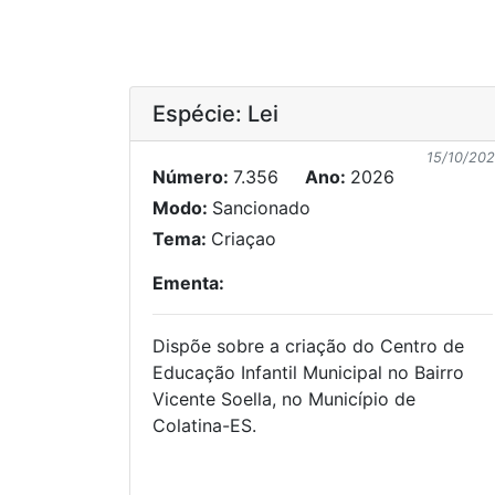
Espécie: Lei
15/10/20
Número:
7.356
Ano:
2026
Modo:
Sancionado
Tema:
Criaçao
Ementa:
Dispõe sobre a criação do Centro de
Educação Infantil Municipal no Bairro
Vicente Soella, no Município de
Colatina-ES.