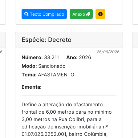
Texto Compilado
Anexo
Espécie: Decreto
26
26/06/2026
Número:
33.211
Ano:
2026
Modo:
Sancionado
Tema:
AFASTAMENTO
Ementa:
Define a alteração do afastamento
frontal de 6,00 metros para no mínimo
3,00 metros na Rua Colibri, para a
edificação de inscrição imobiliária nº
01.07.026.0252.001, bairro Colúmbia,