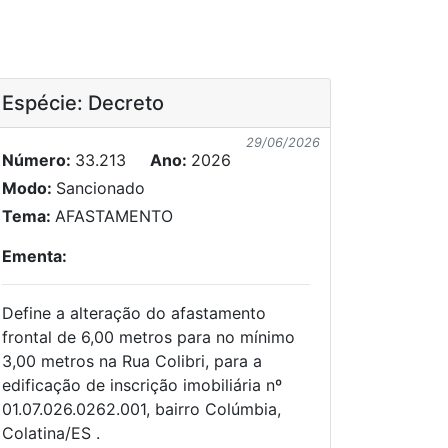
Espécie: Decreto
29/06/2026
Número:
33.213
Ano:
2026
Modo:
Sancionado
Tema:
AFASTAMENTO
Ementa:
Define a alteração do afastamento
frontal de 6,00 metros para no mínimo
3,00 metros na Rua Colibri, para a
edificação de inscrição imobiliária nº
01.07.026.0262.001, bairro Colúmbia,
Colatina/ES .