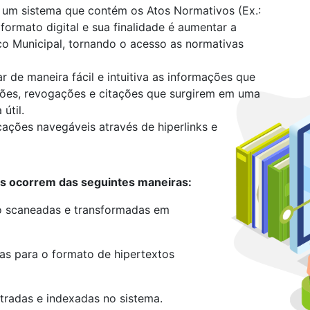
 um sistema que contém os Atos Normativos (Ex.:
ormato digital e sua finalidade é aumentar a
ico Municipal, tornando o acesso as normativas
de maneira fácil e intuitiva as informações que
ões, revogações e citações que surgirem em uma
útil.
cações navegáveis através de hiperlinks e
as ocorrem das seguintes maneiras:
o scaneadas e transformadas em
as para o formato de hipertextos
tradas e indexadas no sistema.