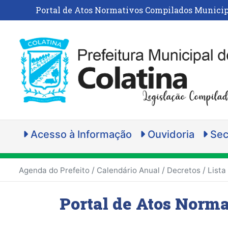
Portal de Atos Normativos Compilados Municip
Acesso à Informação
Ouvidoria
Sec
/
/
/
Agenda do Prefeito
Calendário Anual
Decretos
Lista
Portal de Atos Norm