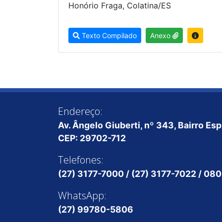
Honório Fraga, Colatina/ES
Texto Compilado
Anexo
Endereço:
Av. Ângelo Giuberti, nº 343, Bairro Es
CEP: 29702-712
Telefones:
(27) 3177-7000 / (27) 3177-7022 / 0
WhatsApp:
(27) 99780-5806