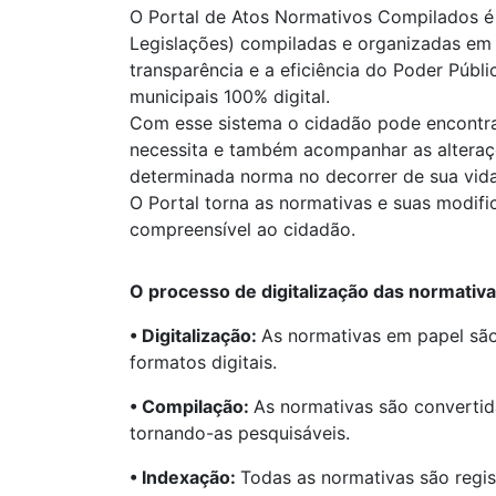
O Portal de Atos Normativos Compilados é
Legislações) compiladas e organizadas em f
transparência e a eficiência do Poder Públ
municipais 100% digital.
Com esse sistema o cidadão pode encontrar 
necessita e também acompanhar as alteraç
determinada norma no decorrer de sua vida 
O Portal torna as normativas e suas modifi
compreensível ao cidadão.
O processo de digitalização das normativ
• Digitalização:
As normativas em papel sã
formatos digitais.
• Compilação:
As normativas são convertid
tornando-as pesquisáveis.
• Indexação:
Todas as normativas são regis