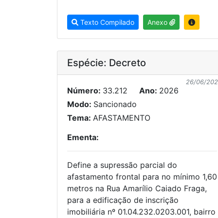
Texto Compilado
Anexo
Espécie: Decreto
26/06/20
Número:
33.212
Ano:
2026
Modo:
Sancionado
Tema:
AFASTAMENTO
Ementa:
Define a supressão parcial do
afastamento frontal para no mínimo 1,60
metros na Rua Amarílio Caiado Fraga,
para a edificação de inscrição
imobiliária nº 01.04.232.0203.001, bairro