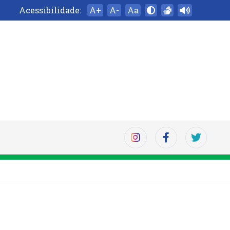
Acessibilidade:
A+
A-
Aa