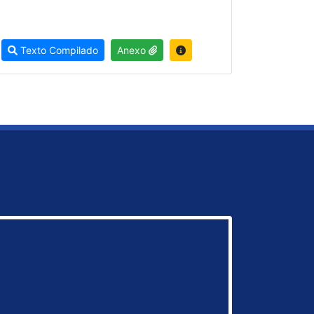
Texto Compilado
Anexo