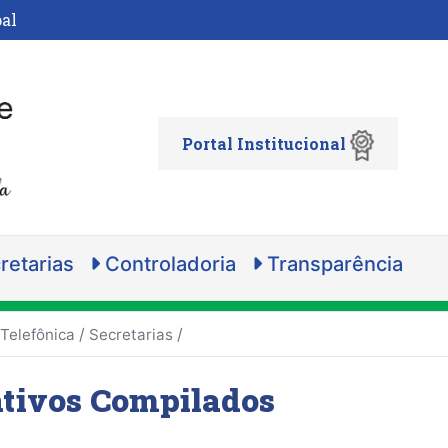
al
Portal Institucional
retarias
Controladoria
Transparência
/
/
 Telefônica
Secretarias
ativos Compilados