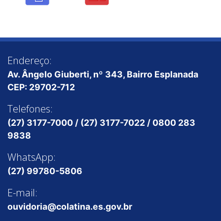
Endereço:
Av. Ângelo Giuberti, nº 343, Bairro Esplanada
CEP: 29702-712
Telefones:
(27) 3177-7000 / (27) 3177-7022 / 0800 283
9838
WhatsApp:
(27) 99780-5806
E-mail:
ouvidoria@colatina.es.gov.br