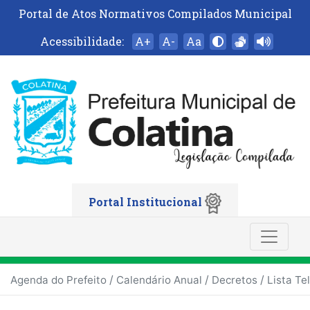
Portal de Atos Normativos Compilados Municipal
Acessibilidade:
A+
A-
Aa
Portal Institucional
/
/
/
Agenda do Prefeito
Calendário Anual
Decretos
Lista Te