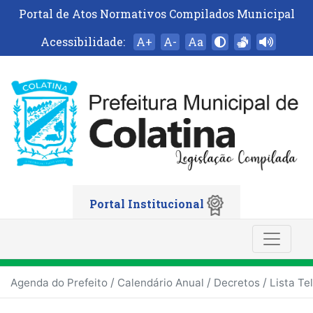
Portal de Atos Normativos Compilados Municipal
Acessibilidade:
A+
A-
Aa
Portal Institucional
/
/
/
Agenda do Prefeito
Calendário Anual
Decretos
Lista Te