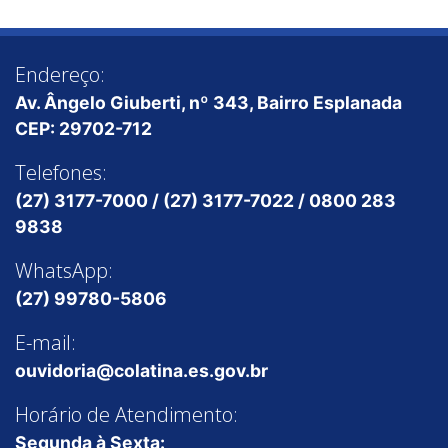
Endereço:
Av. Ângelo Giuberti, nº 343, Bairro Esplanada
CEP: 29702-712
Telefones:
(27) 3177-7000 / (27) 3177-7022 / 0800 283
9838
WhatsApp:
(27) 99780-5806
E-mail:
ouvidoria@colatina.es.gov.br
Horário de Atendimento:
Segunda à Sexta: