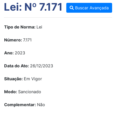
Lei: Nº 7.171
Buscar Avançada
Tipo de Norma:
Lei
Número:
7.171
Ano:
2023
Data do Ato:
26/12/2023
Situação:
Em Vigor
Modo:
Sancionado
Complementar:
Não