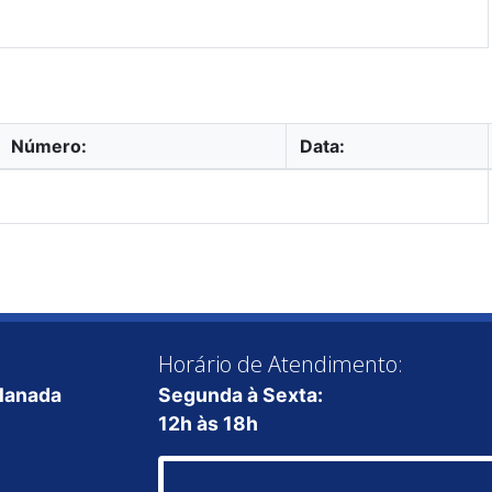
Número:
Data:
Horário de Atendimento:
planada
Segunda à Sexta:
12h às 18h