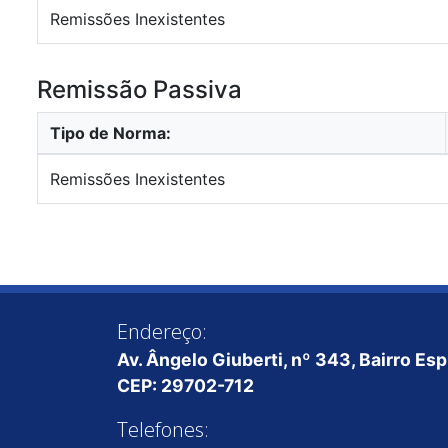
Remissões Inexistentes
Remissão Passiva
Tipo de Norma:
Remissões Inexistentes
Endereço:
Av. Ângelo Giuberti, nº 343, Bairro Es
CEP: 29702-712
Telefones: