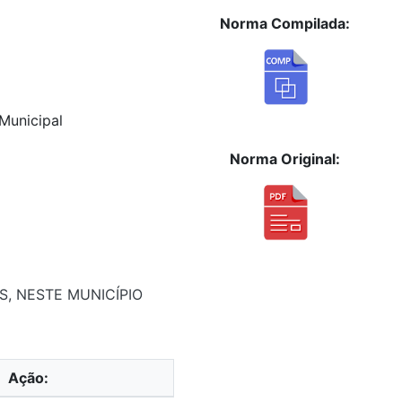
Norma Compilada:
Municipal
Norma Original:
S, NESTE MUNICÍPIO
Ação: