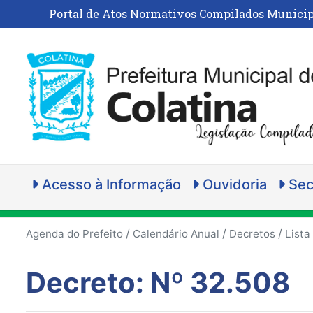
Portal de Atos Normativos Compilados Municip
Acesso à Informação
Ouvidoria
Sec
/
/
/
Agenda do Prefeito
Calendário Anual
Decretos
Lista
Decreto: Nº 32.508