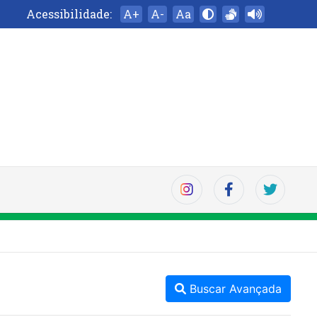
Acessibilidade:
A+
A-
Aa
Buscar Avançada