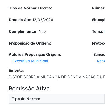
Tipo de Norma:
Decreto
Númer
Data do Ato:
12/02/2026
Situaç
Complementar:
Não
Tema:
Proposição de Origem:
Protoc
Autores Proposição Origem:
Sanci
Executivo Municipal
Ren
Ementa:
DISPÕE SOBRE A MUDANÇA DE DENOMINAÇÃO DA EPM
Remissão Ativa
Tipo de Norma: