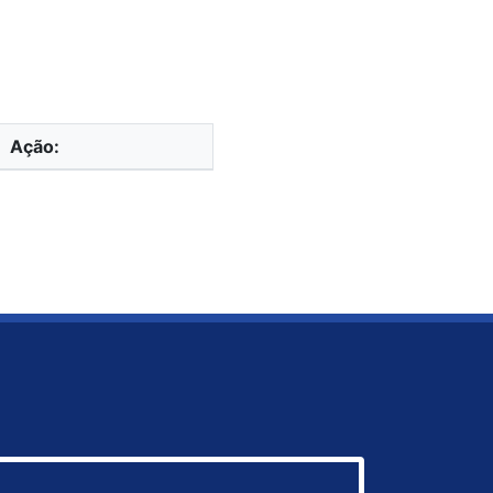
Ação: