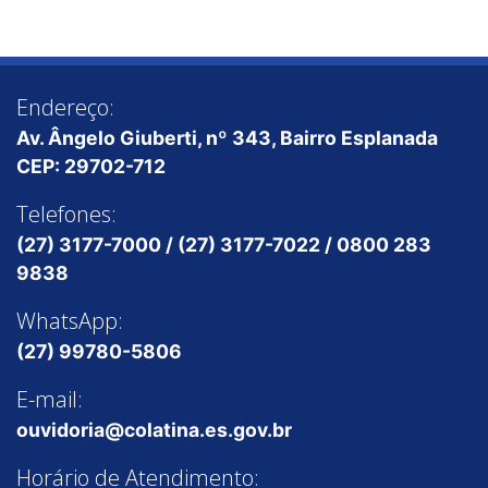
Endereço:
Av. Ângelo Giuberti, nº 343, Bairro Esplanada
CEP: 29702-712
Telefones:
(27) 3177-7000 / (27) 3177-7022 / 0800 283
9838
WhatsApp:
(27) 99780-5806
E-mail:
ouvidoria@colatina.es.gov.br
Horário de Atendimento: