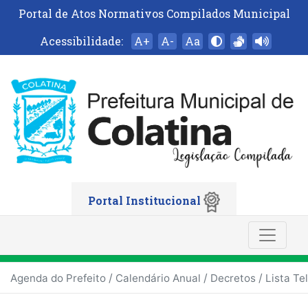
Portal de Atos Normativos Compilados Municipal
Acessibilidade:
A+
A-
Aa
Portal Institucional
/
/
/
Agenda do Prefeito
Calendário Anual
Decretos
Lista Te